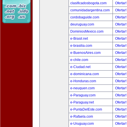
clasificadosbogota.com
Ofertar
comunidadargentina.com
Ofertar
cordobaguide.com
Ofertar
deuruguay.com
Ofertar
DominiosMexico.com
Ofertar
e-Brasil.net
Ofertar
e-brasilia.com
Ofertar
e-BuenosAires.com
Ofertar
e-chile.com
Ofertar
e-Ciudad.net
Ofertar
e-dominicana.com
Ofertar
e-Honduras.com
Ofertar
e-neuquen.com
Ofertar
e-Paraguay.com
Ofertar
e-Paraguay.net
Ofertar
e-PuntaDelEste.com
Ofertar
e-Rafaela.com
Ofertar
e-Uruguay.com
Ofertar