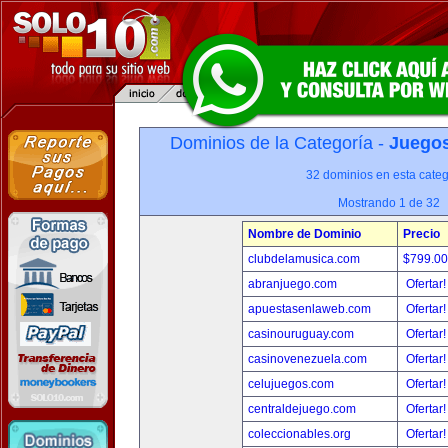
Dominios de la Categoría -
Juegos
32 dominios en esta categ
Mostrando 1 de 32
Nombre de Dominio
Precio
clubdelamusica.com
$799.0
abranjuego.com
Ofertar
apuestasenlaweb.com
Ofertar
casinouruguay.com
Ofertar
casinovenezuela.com
Ofertar
celujuegos.com
Ofertar
centraldejuego.com
Ofertar
coleccionables.org
Ofertar