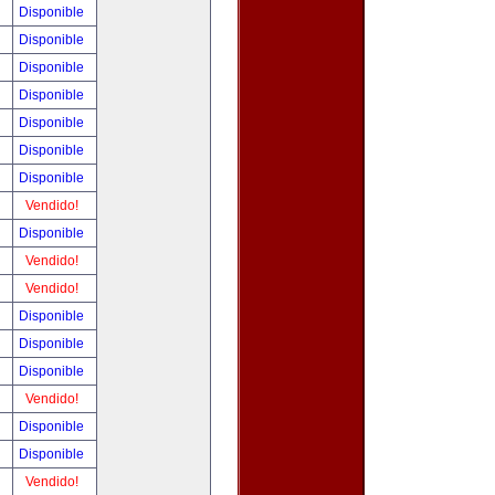
!
Disponible
!
Disponible
!
Disponible
!
Disponible
!
Disponible
!
Disponible
!
Disponible
!
Vendido!
!
Disponible
!
Vendido!
!
Vendido!
!
Disponible
!
Disponible
!
Disponible
!
Vendido!
!
Disponible
!
Disponible
!
Vendido!