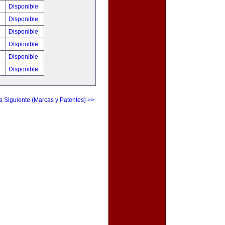
!
Disponible
!
Disponible
!
Disponible
!
Disponible
!
Disponible
!
Disponible
a Siguiente (Marcas y Patentes) >>