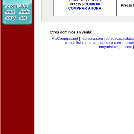
COMPRAR AHORA
Precio $
10,000.00
Precio 
COMPRAR AHORA
Otros dominios en venta:
MisCompras.net
|
i-compra.com
|
cursoscapacitaci
clubciclista.com
|
areacompra.com
|
herra
mayoristaviajes.com
|