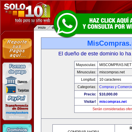
MisCompras.
El dueño de este dominio lo ha
Mayusculas:
MISCOMPRAS.NET
Minusculas:
miscompras.net
Longitud:
10 caracteres
Categorias:
Compras y Comercio
Precio:
$10,000.00
Visitar!
miscompras.net
Serán consideradas ofer
R