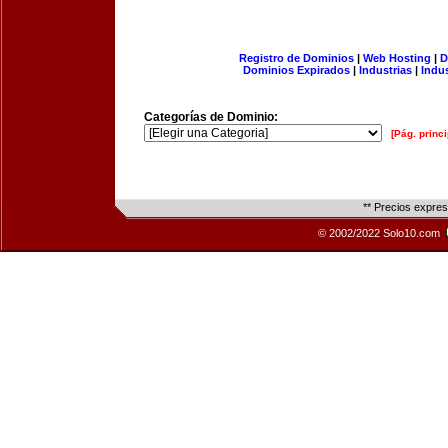
Registro de Dominios
|
Web Hosting
|
D
Dominios Expirados
|
Industrias
|
Indu
Categorías de Dominio:
[Pág. princi
** Precios expre
© 2002/2022 Solo10.com