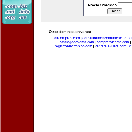
Precio Ofrecido $
Otros dominios en venta:
dircompras.com
|
consultoriaencomunicacion.c
catalogodeventa.com
|
compraralcosto.com
|
registroelectronico.com
|
ventatelevisiva.com
|
c