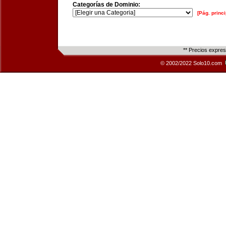
Categorías de Dominio:
[Pág. princi
** Precios expre
© 2002/2022 Solo10.com