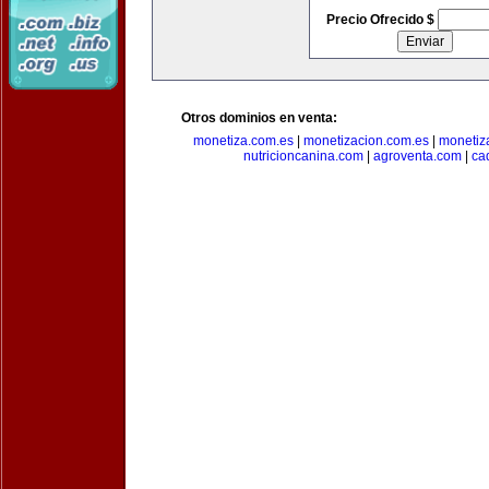
Precio Ofrecido $
Otros dominios en venta:
monetiza.com.es
|
monetizacion.com.es
|
monetiz
nutricioncanina.com
|
agroventa.com
|
ca