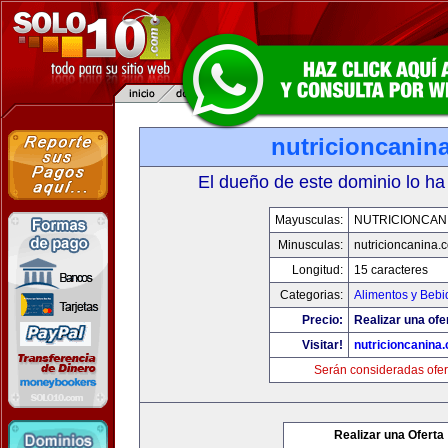
nutricioncanin
El dueño de este dominio lo ha
Mayusculas:
NUTRICIONCAN
Minusculas:
nutricioncanina.
Longitud:
15 caracteres
Categorias:
Alimentos y Bebi
Precio:
Realizar una ofe
Visitar!
nutricioncanina
Serán consideradas ofer
Realizar una Oferta