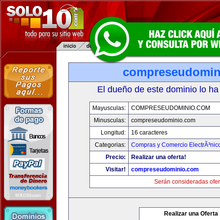
compreseudomin
El dueño de este dominio lo ha
Mayusculas:
COMPRESEUDOMINIO.COM
Minusculas:
compreseudominio.com
Longitud:
16 caracteres
Categorias:
Compras y Comercio ElectrÃ³nic
Precio:
Realizar una oferta!
Visitar!
compreseudominio.com
Serán consideradas ofer
Realizar una Oferta