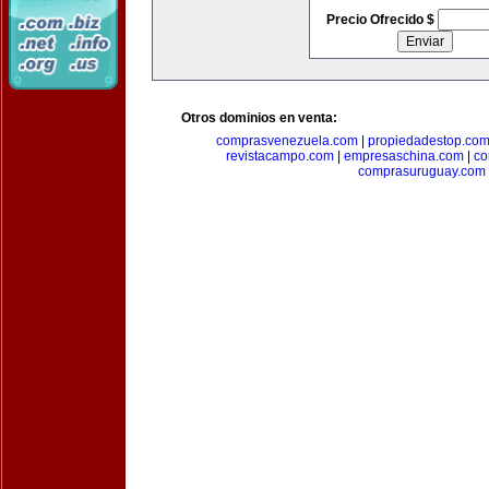
Precio Ofrecido $
Otros dominios en venta:
comprasvenezuela.com
|
propiedadestop.co
revistacampo.com
|
empresaschina.com
|
co
comprasuruguay.com