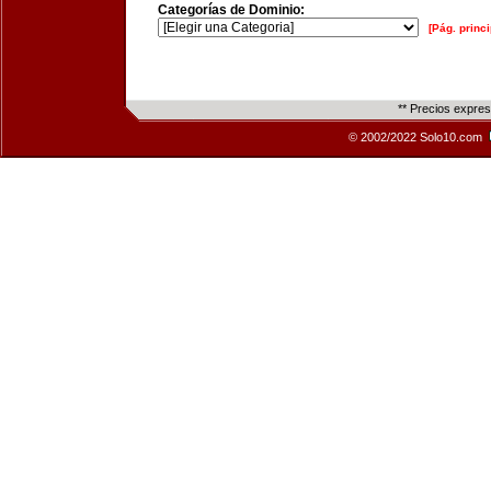
Categorías de Dominio:
[Pág. princi
** Precios expre
© 2002/2022 Solo10.com