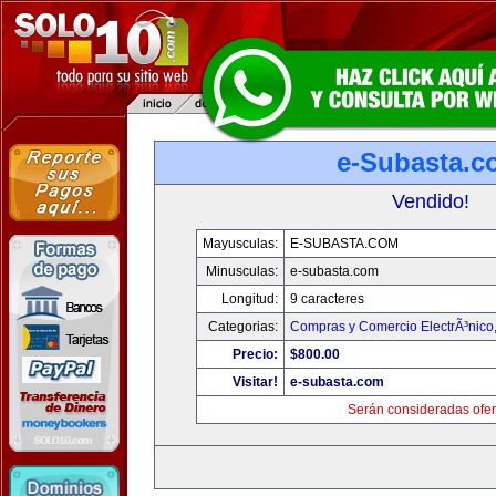
e-Subasta.c
Vendido!
Mayusculas:
E-SUBASTA.COM
Minusculas:
e-subasta.com
Longitud:
9 caracteres
Categorias:
Compras y Comercio ElectrÃ³nico
Precio:
$800.00
Visitar!
e-subasta.com
Serán consideradas ofer