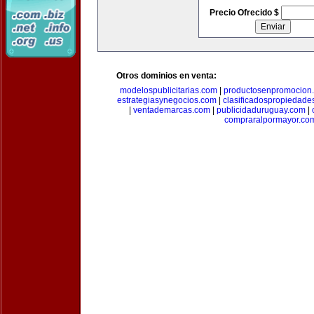
Precio Ofrecido $
Otros dominios en venta:
modelospublicitarias.com
|
productosenpromocion
estrategiasynegocios.com
|
clasificadospropiedade
|
ventademarcas.com
|
publicidaduruguay.com
|
compraralpormayor.co