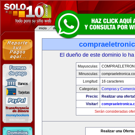
compraeletroni
El dueño de este dominio lo ha
Mayusculas:
COMPRAELETRON
Minusculas:
compraeletronica.c
Longitud:
16 caracteres
Categorias:
Compras y Comercio
Precio:
Realizar una oferta
Visitar!
compraeletronica.
Serán consideradas ofer
Realizar una Oferta