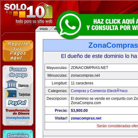
ZonaCompras
El dueño de este dominio lo ha
Mayusculas:
ZONACOMPRAS.NET
Minusculas:
zonacompras.net
Longitud:
11 caracteres
Categorias:
Compras y Comercio ElectrÃ³nico
Descripcion:
El dominio se vende en conjunto con 
ZonaCompra.com
Precio:
$3,900.00
Visitar!
zonacompras.net
Serán consideradas ofer