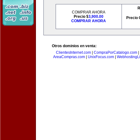
R
COMPRAR AHORA
Precio $
3,900.00
Precio 
COMPRAR AHORA
Otros dominios en venta:
ClientesInternet.com
|
CompraPorCatalogo.com
|
AreaCompras.com
|
UnixFocus.com
|
WebhostingL