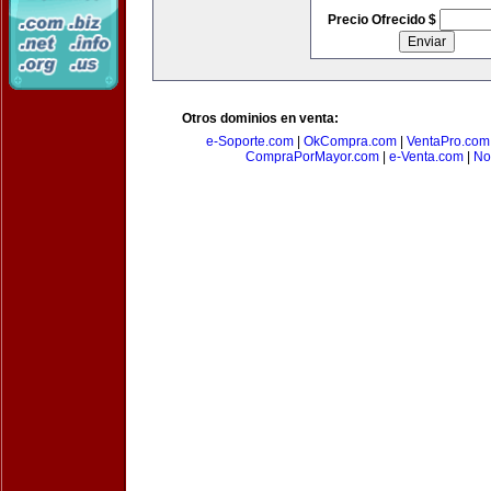
Precio Ofrecido $
Otros dominios en venta:
e-Soporte.com
|
OkCompra.com
|
VentaPro.com
CompraPorMayor.com
|
e-Venta.com
|
No