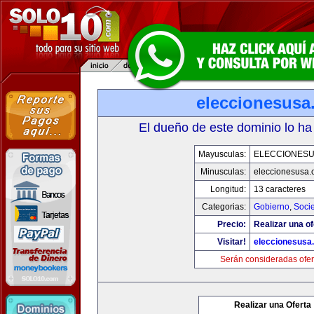
eleccionesusa
El dueño de este dominio lo ha
Mayusculas:
ELECCIONES
Minusculas:
eleccionesusa.
Longitud:
13 caracteres
Categorias:
Gobierno
,
Soci
Precio:
Realizar una of
Visitar!
eleccionesusa
Serán consideradas ofer
Realizar una Oferta