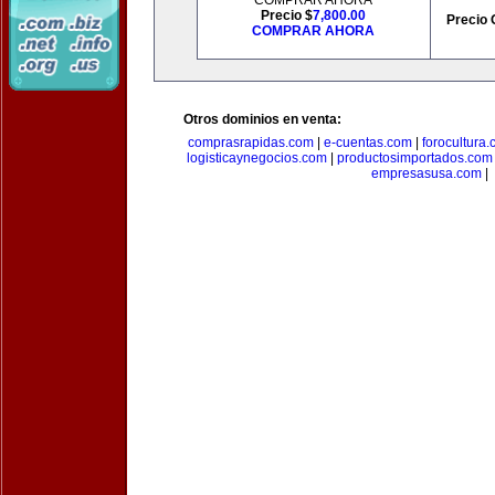
COMPRAR AHORA
Precio $
7,800.00
Precio 
COMPRAR AHORA
Otros dominios en venta:
comprasrapidas.com
|
e-cuentas.com
|
forocultura
logisticaynegocios.com
|
productosimportados.com
empresasusa.com
|