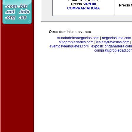
COMPRAR AHORA
Precio $
879.00
Precio 
COMPRAR AHORA
Otros dominios en venta:
mundodelosnegocios.com
|
negocioslima.com
sitiopropiedades.com
|
viajesytravesias.com
|
eventosybanquetes.com
|
exposicionganadera.com
compratupropiedad.co