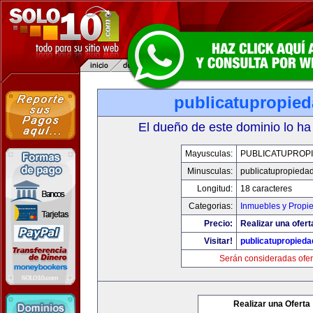
publicatupropie
El dueño de este dominio lo ha
Mayusculas:
PUBLICATUPROP
Minusculas:
publicatupropieda
Longitud:
18 caracteres
Categorias:
Inmuebles y Propi
Precio:
Realizar una ofert
Visitar!
publicatupropied
Serán consideradas ofer
Realizar una Oferta