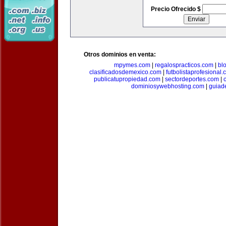
Precio Ofrecido $
Otros dominios en venta:
mpymes.com
|
regalospracticos.com
|
bl
clasificadosdemexico.com
|
futbolistaprofesional
publicatupropiedad.com
|
sectordeportes.com
|
dominiosywebhosting.com
|
guiad