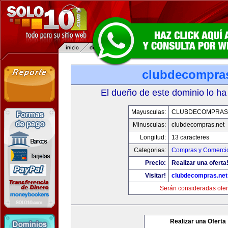
clubdecompras
El dueño de este dominio lo ha
Mayusculas:
CLUBDECOMPRAS
Minusculas:
clubdecompras.net
Longitud:
13 caracteres
Categorias:
Compras y Comercio
Precio:
Realizar una oferta
Visitar!
clubdecompras.net
Serán consideradas ofer
Realizar una Oferta