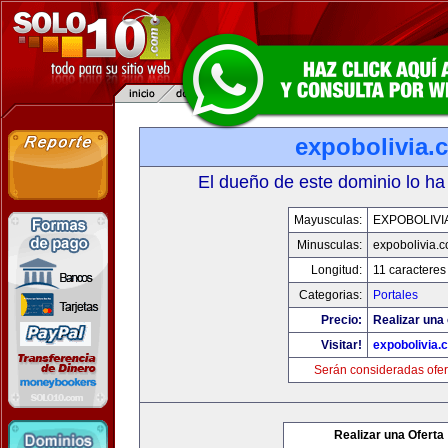
expobolivia.
El dueño de este dominio lo ha
Mayusculas:
EXPOBOLIVI
Minusculas:
expobolivia.
Longitud:
11 caracteres
Categorias:
Portales
Precio:
Realizar una 
Visitar!
expobolivia.
Serán consideradas ofer
Realizar una Oferta