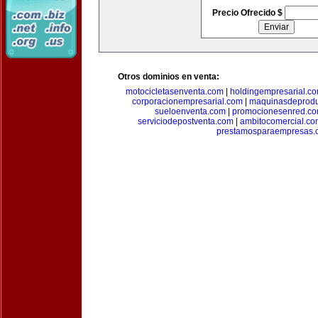
Precio Ofrecido $
Otros dominios en venta:
motocicletasenventa.com
|
holdingempresarial.c
corporacionempresarial.com
|
maquinasdeprodu
sueloenventa.com
|
promocionesenred.c
serviciodepostventa.com
|
ambitocomercial.co
prestamosparaempresas.