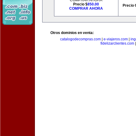
COMPRAR AHORA
Precio $
850.00
Precio 
COMPRAR AHORA
Otros dominios en venta:
catalogodecompras.com
|
e-viajeros.com
|
ing
fidelizarclientes.com
|