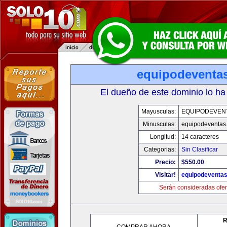
equipodeventa
El dueño de este dominio lo ha
Mayusculas:
EQUIPODEVEN
Minusculas:
equipodeventas
Longitud:
14 caracteres
Categorias:
Sin Clasificar
Precio:
$550.00
Visitar!
equipodeventa
Serán consideradas ofer
R