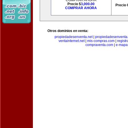
COMPRAR AHORA
Precio $
3,000.00
Precio 
COMPRAR AHORA
Otros dominios en venta:
propiedadesenventa.net
|
propiedadesenventa.
ventainternet.net
|
mis-compras.com
|
regist
compraventa.com
|
e-mapa