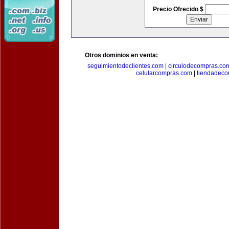
Precio Ofrecido $
Otros dominios en venta:
seguimientodeclientes.com
|
circulodecompras.co
celularcompras.com
|
tiendadec