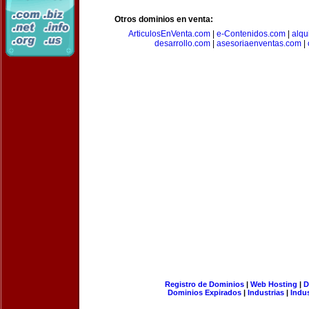
Otros dominios en venta:
ArticulosEnVenta.com
|
e-Contenidos.com
|
alqu
desarrollo.com
|
asesoriaenventas.com
|
Registro de Dominios
|
Web Hosting
|
D
Dominios Expirados
|
Industrias
|
Indu