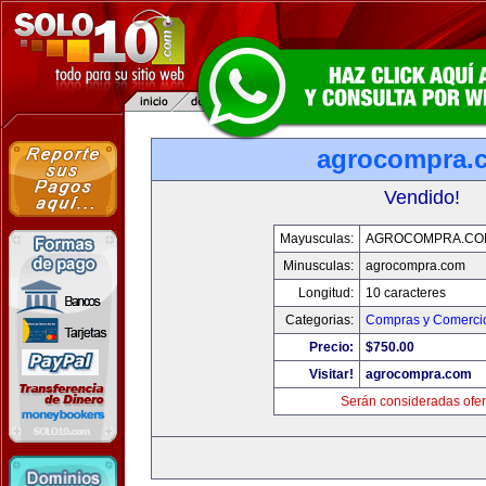
agrocompra.
Vendido!
Mayusculas:
AGROCOMPRA.CO
Minusculas:
agrocompra.com
Longitud:
10 caracteres
Categorias:
Compras y Comercio
Precio:
$750.00
Visitar!
agrocompra.com
Serán consideradas ofer