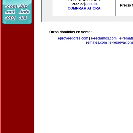
COMPRAR AHORA
Precio $
800.00
Precio 
COMPRAR AHORA
Otros dominios en venta:
eproveedores.com
|
e-reclamos.com
|
e-remat
remates.com
|
e-reservacion