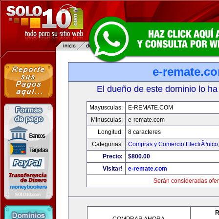
e-remate.c
El dueño de este dominio lo ha
Mayusculas:
E-REMATE.COM
Minusculas:
e-remate.com
Longitud:
8 caracteres
Categorias:
Compras y Comercio ElectrÃ³nico
Precio:
$800.00
Visitar!
e-remate.com
Serán consideradas ofer
R