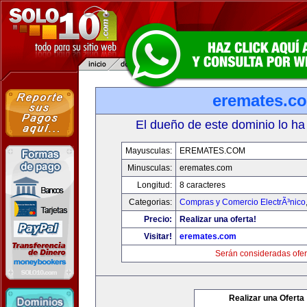
eremates.c
El dueño de este dominio lo ha
Mayusculas:
EREMATES.COM
Minusculas:
eremates.com
Longitud:
8 caracteres
Categorias:
Compras y Comercio ElectrÃ³nico
Precio:
Realizar una oferta!
Visitar!
eremates.com
Serán consideradas ofer
Realizar una Oferta