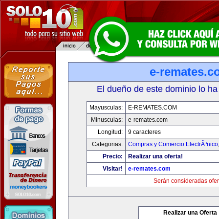
e-remates.c
El dueño de este dominio lo ha
Mayusculas:
E-REMATES.COM
Minusculas:
e-remates.com
Longitud:
9 caracteres
Categorias:
Compras y Comercio ElectrÃ³nico
Precio:
Realizar una oferta!
Visitar!
e-remates.com
Serán consideradas ofer
Realizar una Oferta