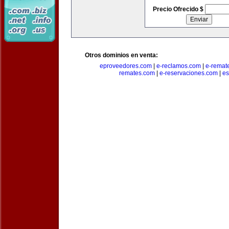
Precio Ofrecido $
Otros dominios en venta:
eproveedores.com
|
e-reclamos.com
|
e-remat
remates.com
|
e-reservaciones.com
|
es